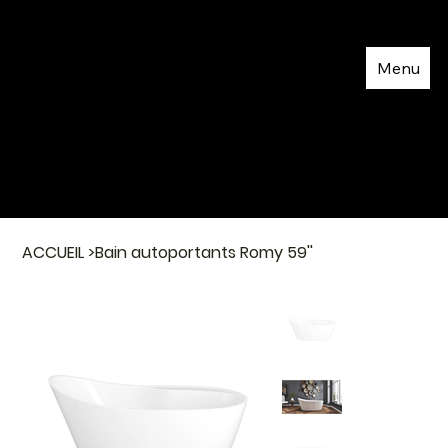
Menu
ACCUEIL
>
Bain autoportants Romy 59''