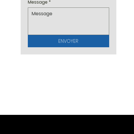
Message
*
ENVOYER