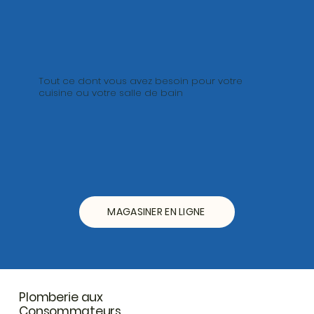
Tout ce dont vous avez besoin pour votre
cuisine ou votre salle de bain
MAGASINER EN LIGNE
Plomberie aux
Consommateurs