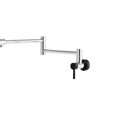
remplissage Umix