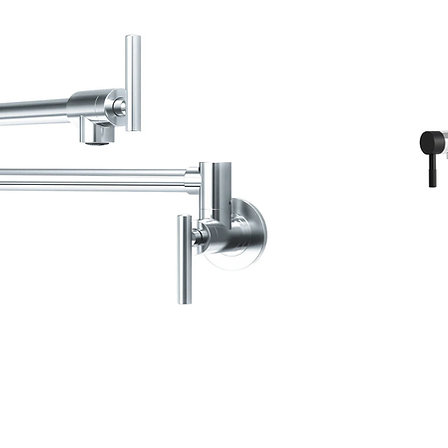
eur Agua
Robinet de 